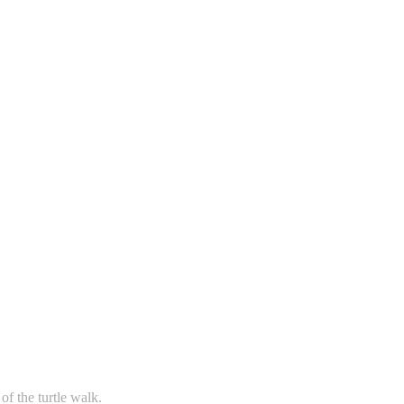
f the turtle walk.