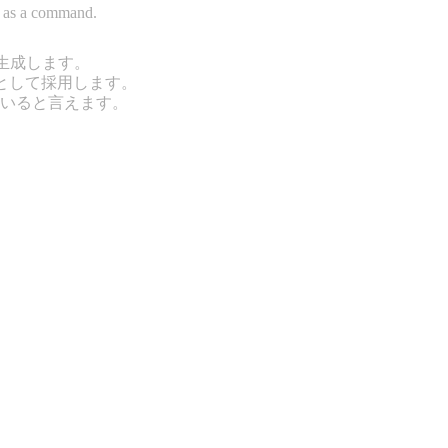
ed as a command.
を生成します。
として採用します。
ていると言えます。