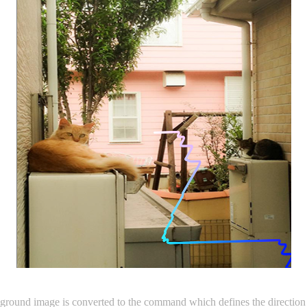
ground image is converted to the command which defines the direction o